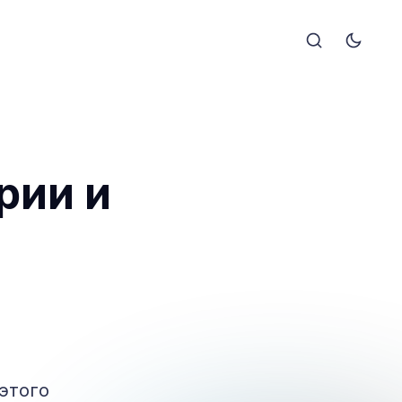
рии и
этого