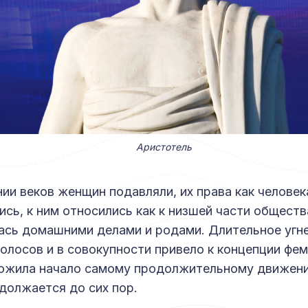
Аристотель
ии веков женщин подавляли, их права как человек
сь, к ним относились как к низшей части общества
ась домашними делами и родами. Длительное угн
олосов и в совокупности привело к концепции фем
ожила начало самому продолжительному движени
должается до сих пор.