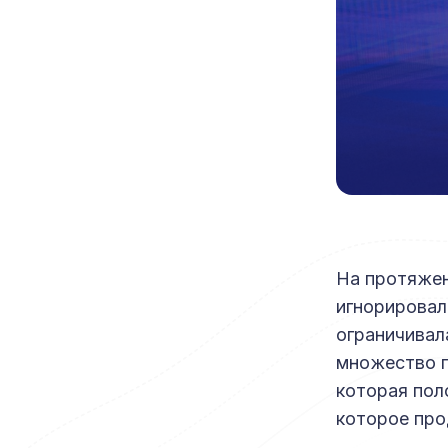
На протяжен
игнорировали
ограничивал
множество г
которая пол
которое про