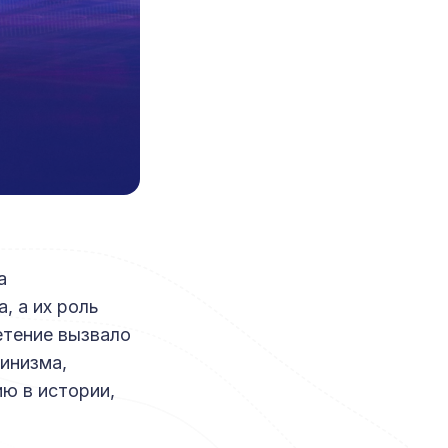
а
, а их роль
етение вызвало
инизма,
ю в истории,