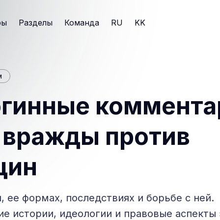
ры
Разделы
Команда
RU
KK
м
гинные коммента
 вражды против
щин
, ее формах, последствиях и борьбе с ней.
е истории, идеологии и правовые аспекты 