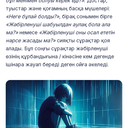
бұл менімен болуы керек еді?»
. Достар,
туыстар және қоғамның басқа мүшелері:
«Неге бұлай болды?»
, бірақ сонымен бірге
«Жәбірленуші шабуылдан аулақ бола ала
ма?»
немесе
«Жәбірленуші оны осал ететін
нәрсе жасады ма?»
сияқты сұрақтар қоя
алады. Бұл соңғы сұрақтар жәбірленуші
өзінің құрбандығына / кінәсіне кем дегенде
ішінара жауап береді деген ойға әкеледі.