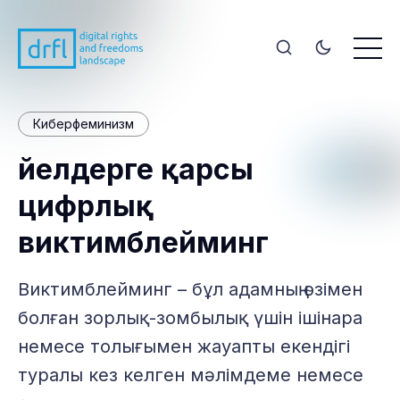
Киберфеминизм
Әйелдерге қарсы
цифрлық
виктимблейминг
Виктимблейминг – бұл адамның өзімен
болған зорлық-зомбылық үшін ішінара
немесе толығымен жауапты екендігі
туралы кез келген мәлімдеме немесе