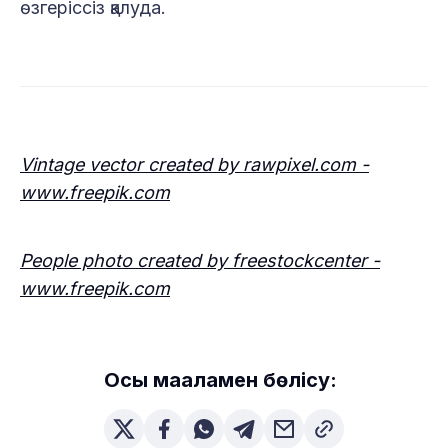
өзгеріссіз қалуда.
Vintage vector created by rawpixel.com -
www.freepik.com
People photo created by freestockcenter -
www.freepik.com
Осы мақаламен бөлісу: