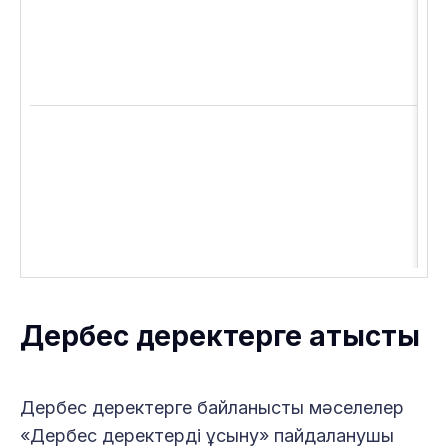
Дербес деректерге қатысты
Дербес деректерге байланысты мәселелер
«Дербес деректерді ұсыну» пайдаланушы