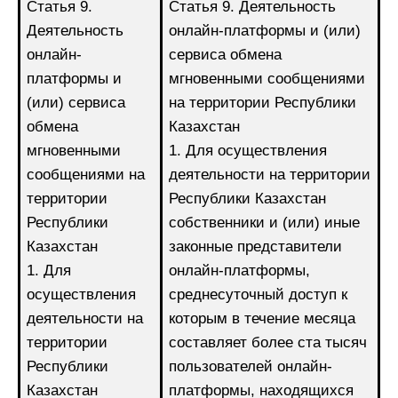
Статья 9.
Статья 9. Деятельность
Деятельность
онлайн-платформы и (или)
онлайн-
сервиса обмена
платформы и
мгновенными сообщениями
(или) сервиса
на территории Республики
обмена
Казахстан
мгновенными
1. Для осуществления
сообщениями на
деятельности на территории
территории
Республики Казахстан
Республики
собственники и (или) иные
Казахстан
законные представители
1. Для
онлайн-платформы,
осуществления
среднесуточный доступ к
деятельности на
которым в течение месяца
территории
составляет более ста тысяч
Республики
пользователей онлайн-
Казахстан
платформы, находящихся