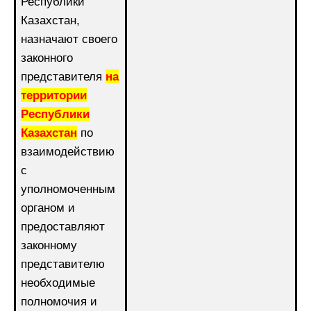
Республики
Казахстан,
назначают своего
законного
представителя
на
территории
Республики
Казахстан
по
взаимодействию
с
уполномоченным
органом и
предоставляют
законному
представителю
необходимые
полномочия и