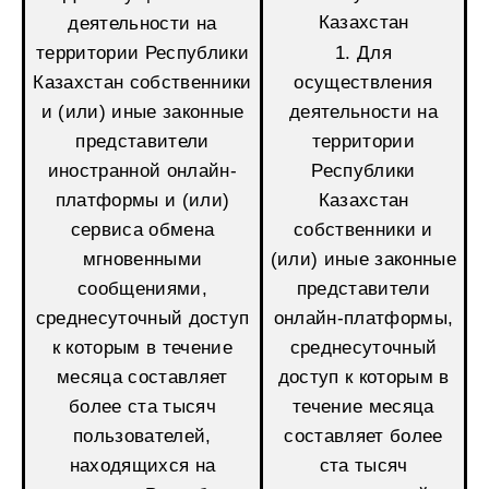
Казахстан
деятельности на
территории Республики
1. Для
Казахстан собственники
осуществления
и (или) иные законные
деятельности на
представители
территории
иностранной онлайн-
Республики
платформы и (или)
Казахстан
сервиса обмена
собственники и
мгновенными
(или) иные законные
сообщениями,
представители
среднесуточный доступ
онлайн-платформы,
к которым в течение
среднесуточный
месяца составляет
доступ к которым в
более ста тысяч
течение месяца
пользователей,
составляет более
находящихся на
ста тысяч