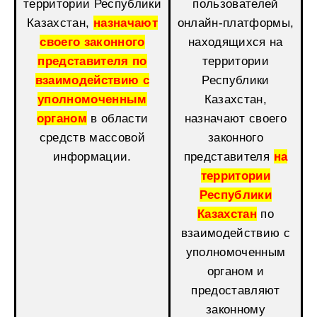
территории Республики
пользователей
Казахстан,
назначают
онлайн-платформы,
своего законного
находящихся на
представителя по
территории
взаимодействию с
Республики
уполномоченным
Казахстан,
органом
в области
назначают своего
средств массовой
законного
информации.
представителя
на
территории
Республики
Казахстан
по
взаимодействию с
уполномоченным
органом и
предоставляют
законному