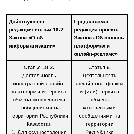
Действующая
Предлагаемая
редакция статьи 18-2
редакция проекта
Закона «О об
Закона «Об онлайн-
информатизации»
платформах и
онлайн-рекламе»
Статья 18-2.
Статья 9.
Деятельность
Деятельность
иностранной онлайн-
онлайн-платформы
платформы и сервиса
и (или) сервиса
обмена мгновенными
обмена
сообщениями на
мгновенными
территории Республики
сообщениями на
Казахстан
территории
Республики
1. Для осуществления