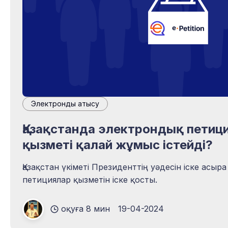
Электрондық қатысу
Қазақстанда электрондық пети
қызметі қалай жұмыс істейді?
Қазақстан үкіметі Президенттің уәдесін іске асы
петициялар қызметін іске қосты.
оқуға 8 мин
19-04-2024